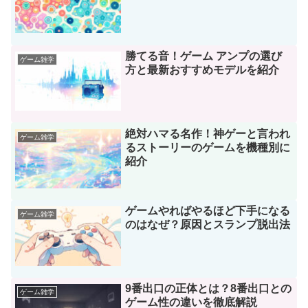
勝てる音！ゲーム アンプの選び
ゲーム雑学
方と最新おすすめモデルを紹介
絶対ハマる名作！神ゲーと言われ
ゲーム雑学
るストーリーのゲームを機種別に
紹介
ゲームやればやるほど下手になる
ゲーム雑学
のはなぜ？原因とスランプ脱出法
9番出口の正体とは？8番出口との
ゲーム雑学
ゲーム性の違いを徹底解説