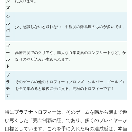
ン
に入ります。
ズ
シ
ル
少し意識しないと取れない、中程度の難易度のものが多いです。
バ
ー
ゴ
ー
高難易度でのクリアや、膨大な収集要素のコンプリートなど、か
ル
なりのやり込みが求められます。
ド
プ
ラ
そのゲームの他のトロフィー（ブロンズ、シルバー、ゴールド）
チ
を全て集めると最後に手に入る、究極のトロフィーです！
ナ
特に
プラチナトロフィー
は、そのゲームを隅から隅まで遊
び尽くした「完全制覇の証」であり、多くのプレイヤーが
目標としています。これを手に入れた時の達成感は、本当