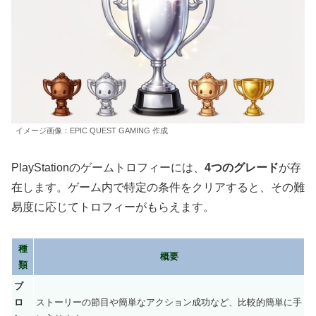
イメージ画像：EPIC QUEST GAMING 作成
PlayStationのゲームトロフィーには、
4つのグレード
が存
在します。ゲーム内で特定の条件をクリアすると、その難
易度に応じてトロフィーがもらえます。
種
概要
類
ブ
ロ
ストーリーの節目や簡単なアクション成功など、比較的簡単に手