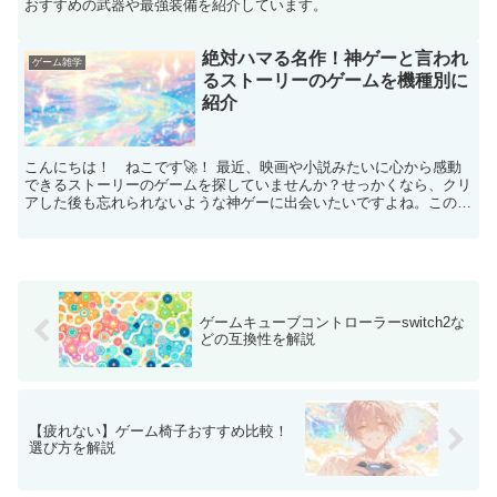
おすすめの武器や最強装備を紹介しています。
絶対ハマる名作！神ゲーと言われ
ゲーム雑学
るストーリーのゲームを機種別に
紹介
こんにちは！ ねこです🚀！ 最近、映画や小説みたいに心から感動
できるストーリーのゲームを探していませんか？せっかくなら、クリ
アした後も忘れられないような神ゲーに出会いたいですよね。このペ
ージでは、ストーリーが泣ける珠玉のRPGから、考察が楽...
ゲームキューブコントローラーswitch2な
どの互換性を解説
【疲れない】ゲーム椅子おすすめ比較！
選び方を解説