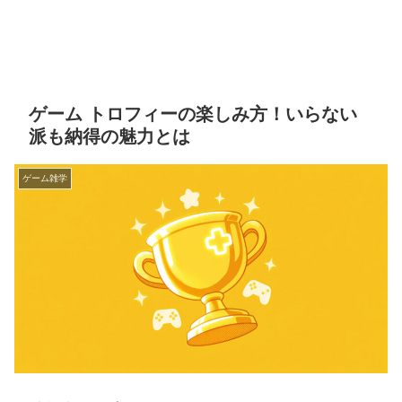
ゲーム トロフィーの楽しみ方！いらない
派も納得の魅力とは
ゲーム雑学