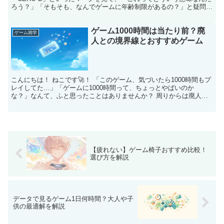
ろう？」「そもそも、なんでゲームに年齢制限があるの？」と疑問に
思ったことはありませんか？ゲームの年齢制限の理由に...
ゲーム1000時間は当たり前？廃
ゲーム雑学
人との境界線とおすすめゲーム
こんにちは！ ねこです🚀！ 「このゲーム、気づいたら1000時間もプ
レイしてた…」「ゲームに1000時間って、ちょっとやばいのか
な？」なんて、ふと思ったことはありませんか？ 周りからは廃人だ
なんて言われるかもしれないし、一体どんな価値がある...
【疲れない】ゲーム椅子おすすめ比較！
選び方を解説
データで見るゲーム1日何時間？大人や子
供の最適解を解説