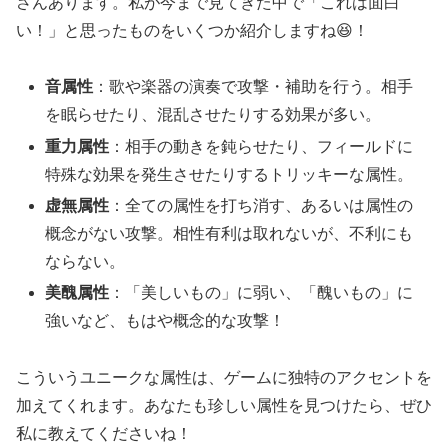
さんあります。私が今まで見てきた中で「これは面白
い！」と思ったものをいくつか紹介しますね😆！
音属性
：歌や楽器の演奏で攻撃・補助を行う。相手
を眠らせたり、混乱させたりする効果が多い。
重力属性
：相手の動きを鈍らせたり、フィールドに
特殊な効果を発生させたりするトリッキーな属性。
虚無属性
：全ての属性を打ち消す、あるいは属性の
概念がない攻撃。相性有利は取れないが、不利にも
ならない。
美醜属性
：「美しいもの」に弱い、「醜いもの」に
強いなど、もはや概念的な攻撃！
こういうユニークな属性は、ゲームに独特のアクセントを
加えてくれます。あなたも珍しい属性を見つけたら、ぜひ
私に教えてくださいね！