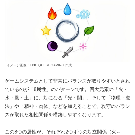
イメージ画像：EPIC QUEST GAMING 作成
ゲームシステムとして非常にバランスが取りやすいとされ
ているのが「8属性」のパターンです。四大元素の「火・
水・風・土」に、対になる「光・闇」、そして「物理・魔
法」や「精神・肉体」などを加えることで、攻守のバラン
スが取れた相性関係を構築しやすくなります。
この8つの属性が、それぞれ2つずつの対立関係（火⇔