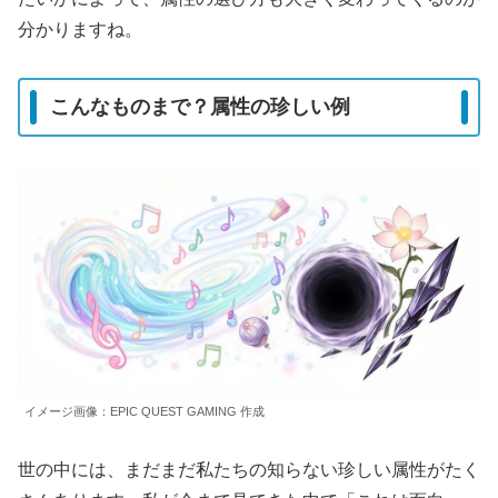
分かりますね。
こんなものまで？属性の珍しい例
イメージ画像：EPIC QUEST GAMING 作成
世の中には、まだまだ私たちの知らない珍しい属性がたく