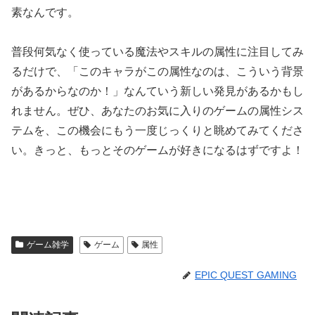
素なんです。
普段何気なく使っている魔法やスキルの属性に注目してみ
るだけで、「このキャラがこの属性なのは、こういう背景
があるからなのか！」なんていう新しい発見があるかもし
れません。ぜひ、あなたのお気に入りのゲームの属性シス
テムを、この機会にもう一度じっくりと眺めてみてくださ
い。きっと、もっとそのゲームが好きになるはずですよ！
ゲーム雑学
ゲーム
属性
EPIC QUEST GAMING