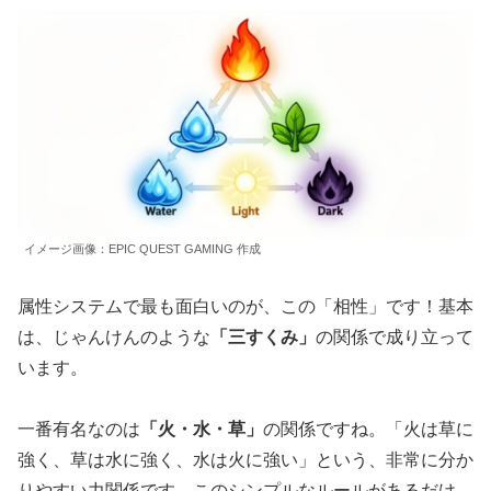
イメージ画像：EPIC QUEST GAMING 作成
属性システムで最も面白いのが、この「相性」です！基本
は、じゃんけんのような
「三すくみ」
の関係で成り立って
います。
一番有名なのは
「火・水・草」
の関係ですね。「火は草に
強く、草は水に強く、水は火に強い」という、非常に分か
りやすい力関係です。このシンプルなルールがあるだけ