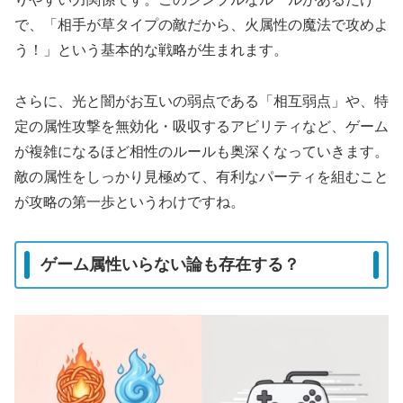
で、「相手が草タイプの敵だから、火属性の魔法で攻めよ
う！」という基本的な戦略が生まれます。
さらに、光と闇がお互いの弱点である「相互弱点」や、特
定の属性攻撃を無効化・吸収するアビリティなど、ゲーム
が複雑になるほど相性のルールも奥深くなっていきます。
敵の属性をしっかり見極めて、有利なパーティを組むこと
が攻略の第一歩というわけですね。
ゲーム属性いらない論も存在する？