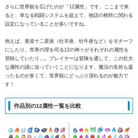
さらに世界観を広げたのが「12属性」です。ここまで来
ると、単なる戦闘システムを超えて、物語の根幹に関わる
設定になっていることが多いですね。
例えば、黄道十二星座（牡羊座、牡牛座など）をモチーフ
にしたり、世界の理を司る12の神々がそれぞれの属性を
管轄していたり…。プレイヤーは冒険を通して、この壮大
な属性の謎に迫っていくことになります。魔法の名前も凝
ったものが多くて、世界観にどっぷり浸れるのが魅力で
す！
作品別の12属性一覧を比較