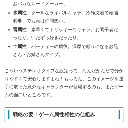
おバカなムードメーカー。
氷属性
：クールなライバルキャラ。冷静沈着で頭脳
明晰、でも実は仲間想い。
雷属性
：素早くてトリッキーなキャラ。お調子者だ
ったり、いたずら好きだったり。
土属性
：パーティーの盾役。温厚で頼りになるお兄
さん・お姉さんタイプ。
こういうステレオタイプな設定って、なんだかんだで分か
りやすくて安心しますよね！もちろん、このイメージを逆
手に取った意外なキャラクターが登場するのも、またゲー
ムの面白いところです。
戦略の要！ゲーム属性相性の仕組み