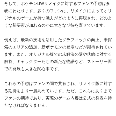
そして、ポケモンBWリメイクに対するファンの予想は多
岐にわたります。多くのファンは、リメイクによってオリ
ジナルのゲームが持つ魅力がどのように再現され、どのよ
うな新要素が加わるのかに大きな期待を寄せています。
例えば、最新の技術を活用したグラフィックの向上、未探
索のエリアの追加、新ポケモンの登場などが期待されてい
ます。また、オリジナル版での未解決の謎や伏線に対する
解答、キャラクターたちの新たな物語など、ストーリー面
での発展も大きな関心事です。
これらの予想はファンの間で共有され、リメイク版に対す
る期待をより一層高めています。ただ、これらはあくまで
ファンの期待であり、実際のゲーム内容は公式の発表を待
たなければなりません。