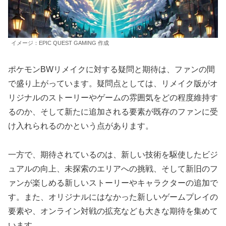
イメージ：EPIC QUEST GAMING 作成
ポケモンBWリメイクに対する疑問と期待は、ファンの間
で盛り上がっています。疑問点としては、リメイク版がオ
リジナルのストーリーやゲームの雰囲気をどの程度維持す
るのか、そして新たに追加される要素が既存のファンに受
け入れられるのかという点があります。
一方で、期待されているのは、新しい技術を駆使したビジ
ュアルの向上、未探索のエリアへの挑戦、そして新旧のフ
ァンが楽しめる新しいストーリーやキャラクターの追加で
す。また、オリジナルにはなかった新しいゲームプレイの
要素や、オンライン対戦の拡充なども大きな期待を集めて
います。