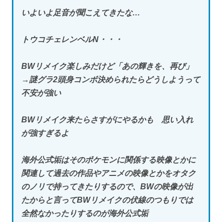
いよいよ足音が聞こえてきたな…
トウコチェレンベルN・・・
BWリメイク楽しみだけど「あの輝きを、再び」
→謎グラ2頭身コンボ決められたらどうしようって
不安が強い
BWリメイク来たらさすがにやるかも 思い入れ
が強すぎるよ
海外公式垢はそのポケモンに関係する映像とかに
関連して過去の作品やアニメの映像とかをオタク
のノリで持ってきたりするので、BWの映像が出
たからと言ってBWリメイクの伏線のつもりでは
全然なかったりするのが海外公式垢