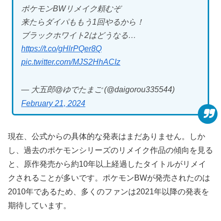
ポケモンBWリメイク頼むぞ
来たらダイパももう1回やるから！
ブラックホワイト2はどうなる…
https://t.co/gHlrPQer8Q
pic.twitter.com/MJS2HhACIz
— 大五郎@ゆでたまご (@daigorou335544)
February 21, 2024
現在、公式からの具体的な発表はまだありません。しか
し、過去のポケモンシリーズのリメイク作品の傾向を見る
と、原作発売から約10年以上経過したタイトルがリメイ
クされることが多いです。ポケモンBWが発売されたのは
2010年であるため、多くのファンは2021年以降の発表を
期待しています。