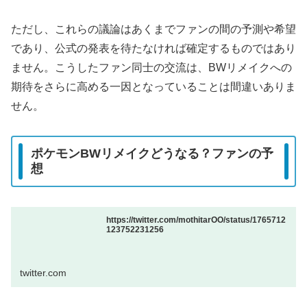
ただし、これらの議論はあくまでファンの間の予測や希望
であり、公式の発表を待たなければ確定するものではあり
ません。こうしたファン同士の交流は、BWリメイクへの
期待をさらに高める一因となっていることは間違いありま
せん。
ポケモンBWリメイクどうなる？ファンの予
想
https://twitter.com/mothitarOO/status/1765712
123752231256
twitter.com