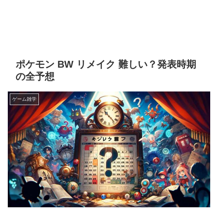
ポケモン BW リメイク 難しい？発表時期
の全予想
ゲーム雑学