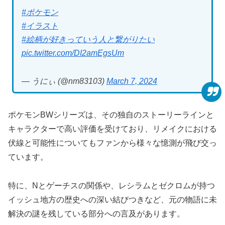
#ポケモン
#イラスト
#絵柄が好きっていう人と繋がりたい
pic.twitter.com/DI2amEgsUm
— うにぃ (@nm83103)
March 7, 2024
ポケモンBWシリーズは、その独自のストーリーラインと
キャラクターで高い評価を受けており、リメイクにおける
伏線と可能性についてもファンから様々な憶測が飛び交っ
ています。
特に、Nとゲーチスの関係や、レシラムとゼクロムが持つ
イッシュ地方の歴史への深い結びつきなど、元の物語に未
解決の謎を残している部分への言及があります。