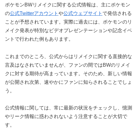
ポケモンBWリメイクに関する公式情報は、主にポケモン
の
公式Twitterアカウント
や
公式ウェブサイト
で発信される
ことが予想されています。実際に過去には、ポケモンのリ
メイク発表が特別なビデオプレゼンテーションや記念イベ
ントで行われた例もあります。
これまでのところ、公式からはリメイクに関する直接的な
言及はなされていませんが、ファンの間ではBWのリメイ
クに対する期待が高まっています。そのため、新しい情報
が公開され次第、速やかにファンに知らされることでしょ
う。
公式情報に関しては、常に最新の状況をチェックし、憶測
やリーク情報に惑わされないよう注意することが大切で
す。